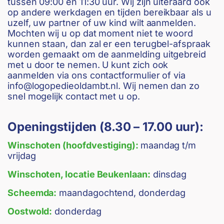
tussen 09:00 en 11:30 uur. Wij zijn uiteraard ook
op andere werkdagen en tijden bereikbaar als u
uzelf, uw partner of uw kind wilt aanmelden.
Mochten wij u op dat moment niet te woord
kunnen staan, dan zal er een terugbel-afspraak
worden gemaakt om de aanmelding uitgebreid
met u door te nemen. U kunt zich ook
aanmelden via ons contactformulier of via
info@logopedieoldambt.nl
. Wij nemen dan zo
snel mogelijk contact met u op.
Openingstijden (8.30 – 17.00 uur):
Winschoten (hoofdvestiging):
maandag t/m
vrijdag
Winschoten, locatie Beukenlaan:
dinsdag
Scheemda:
maandagochtend, donderdag
Oostwold:
donderdag