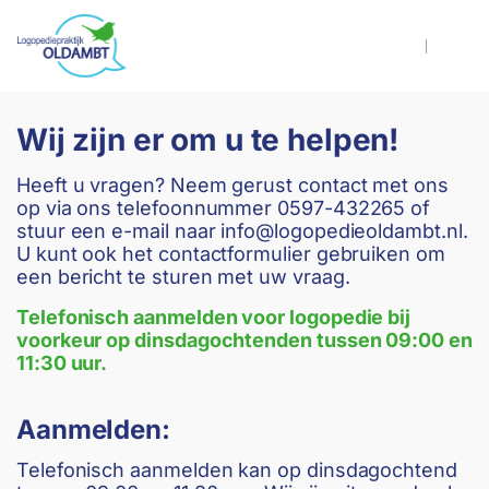
overslaan
Hoog
Lettergrootte 
Lettergroo
Wij zijn er om u te helpen!
Heeft u vragen? Neem gerust contact met ons
op via ons telefoonnummer
0597-432265
of
stuur een e-mail naar
info@logopedieoldambt.nl
.
U kunt ook het contactformulier gebruiken om
een bericht te sturen met uw vraag.
Telefonisch aanmelden voor logopedie bij
voorkeur op dinsdagochtenden tussen 09:00 en
11:30 uur.
Aanmelden:
Telefonisch aanmelden kan op dinsdagochtend