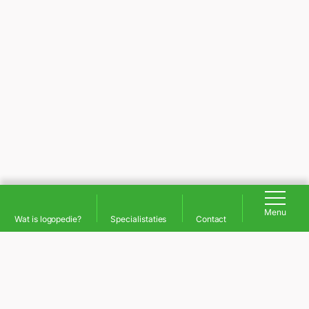
Menu
Wat is logopedie?
Specialistaties
Contact